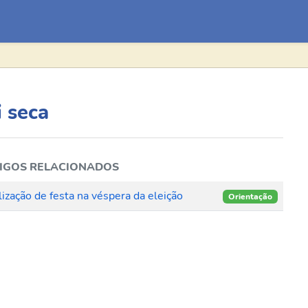
i seca
IGOS RELACIONADOS
ização de festa na véspera da eleição
Orientação