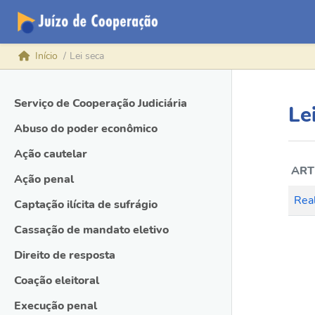
Início
Lei seca
Serviço de Cooperação Judiciária
Le
Abuso do poder econômico
Ação cautelar
ART
Ação penal
Real
Captação ilícita de sufrágio
Cassação de mandato eletivo
Direito de resposta
Coação eleitoral
Execução penal