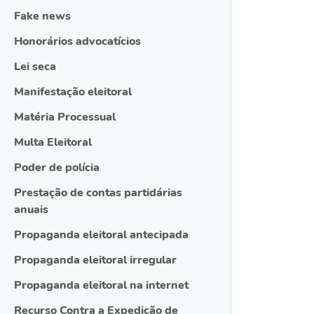
Fake news
Honorários advocatícios
Lei seca
Manifestação eleitoral
Matéria Processual
Multa Eleitoral
Poder de polícia
Prestação de contas partidárias
anuais
Propaganda eleitoral antecipada
Propaganda eleitoral irregular
Propaganda eleitoral na internet
Recurso Contra a Expedição de